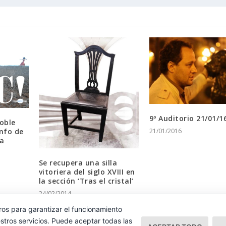
9º Auditorio 21/01/1
doble
info de
21/01/2016
La
Se recupera una silla
vitoriera del siglo XVIII en
la sección ‘Tras el cristal’
24/02/2014
ros para garantizar el funcionamiento
stros servicios. Puede aceptar todas las