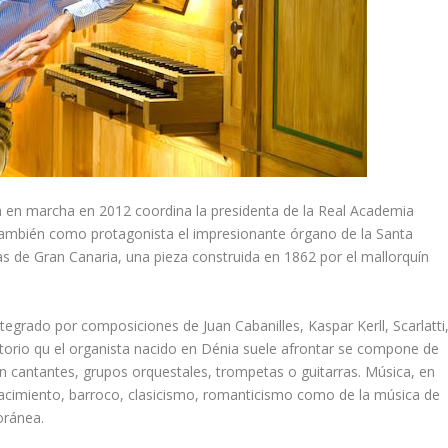
a en marcha en 2012 coordina la presidenta de la Real Academia
 también como protagonista el impresionante órgano de la Santa
as de Gran Canaria, una pieza construida en 1862 por el mallorquín
tegrado por composiciones de Juan Cabanilles, Kaspar Kerll, Scarlatti
rtorio qu el organista nacido en Dénia suele afrontar se compone de
n cantantes, grupos orquestales, trompetas o guitarras. Música, en
enacimiento, barroco, clasicismo, romanticismo como de la música de
oránea.