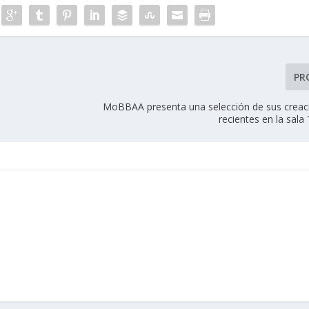
PR
MoBBAA presenta una selección de sus crea
recientes en la sal