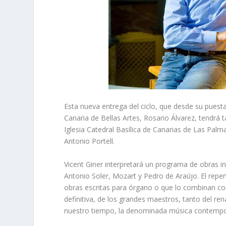
Esta nueva entrega del ciclo, que desde su puest
Canaria de Bellas Artes, Rosario Álvarez, tendrá
Iglesia Catedral Basílica de Canarias de Las Palm
Antonio Portell.
Vicent Giner interpretará un programa de obras in
Antonio Soler, Mozart y Pedro de Araújo. El repe
obras escritas para órgano o que lo combinan co
definitiva, de los grandes maestros, tanto del r
nuestro tiempo, la denominada música contemp