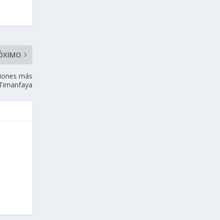
ÓXIMO
ciones más
a Timanfaya