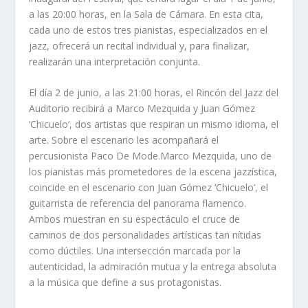
a las 20:00 horas, en la Sala de Cámara. En esta cita,
cada uno de estos tres pianistas, especializados en el
jazz, ofrecerá un recital individual y, para finalizar,
realizarán una interpretación conjunta.
El día 2 de junio, a las 21:00 horas, el Rincón del Jazz del
Auditorio recibirá a Marco Mezquida y Juan Gómez
‘Chicuelo’, dos artistas que respiran un mismo idioma, el
arte. Sobre el escenario les acompañará el
percusionista Paco De Mode.Marco Mezquida, uno de
los pianistas más prometedores de la escena jazzística,
coincide en el escenario con Juan Gómez ‘Chicuelo’, el
guitarrista de referencia del panorama flamenco.
Ambos muestran en su espectáculo el cruce de
caminos de dos personalidades artísticas tan nítidas
como dúctiles. Una intersección marcada por la
autenticidad, la admiración mutua y la entrega absoluta
a la música que define a sus protagonistas.