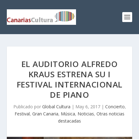
EL AUDITORIO ALFREDO
KRAUS ESTRENA SU I
FESTIVAL INTERNACIONAL
DE PIANO
Publicado por
Global Cultura
|
May 6, 2017
|
Concierto
,
Festival
,
Gran Canaria
,
Música
,
Noticias
,
Otras noticias
destacadas