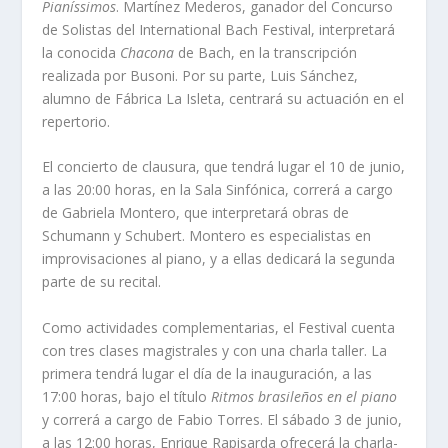
Pianíssimos
. Martínez Mederos, ganador del Concurso
de Solistas del International Bach Festival, interpretará
la conocida
Chacona
de Bach, en la transcripción
realizada por Busoni. Por su parte, Luis Sánchez,
alumno de Fábrica La Isleta, centrará su actuación en el
repertorio.
El concierto de clausura, que tendrá lugar el 10 de junio,
a las 20:00 horas, en la Sala Sinfónica, correrá a cargo
de Gabriela Montero, que interpretará obras de
Schumann y Schubert. Montero es especialistas en
improvisaciones al piano, y a ellas dedicará la segunda
parte de su recital.
Como actividades complementarias, el Festival cuenta
con tres clases magistrales y con una charla taller. La
primera tendrá lugar el día de la inauguración, a las
17:00 horas, bajo el título
Ritmos brasileños en el piano
y correrá a cargo de Fabio Torres. El sábado 3 de junio,
a las 12:00 horas, Enrique Rapisarda ofrecerá la charla-