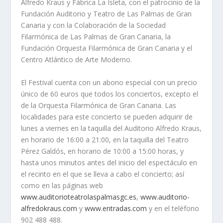
Alfredo Kraus y Fábrica La Isleta, con el patrocinio de la
Fundación Auditorio y Teatro de Las Palmas de Gran
Canaria y con la Colaboración de la Sociedad
Filarmónica de Las Palmas de Gran Canaria, la
Fundación Orquesta Filarmónica de Gran Canaria y el
Centro Atlántico de Arte Moderno.
El Festival cuenta con un abono especial con un precio
único de 60 euros que todos los conciertos, excepto el
de la Orquesta Filarmónica de Gran Canaria. Las
localidades para este concierto se pueden adquirir de
lunes a viernes en la taquilla del Auditorio Alfredo Kraus,
en horario de 16:00 a 21:00, en la taquilla del Teatro
Pérez Galdós, en horario de 10:00 a 15:00 horas, y
hasta unos minutos antes del inicio del espectáculo en
el recinto en el que se lleva a cabo el concierto; así
como en las páginas web
www.auditorioteatrolaspalmasgc.es
,
www.auditorio-
alfredokraus.com
y
www.entradas.com
y en el teléfono
902 488 488.