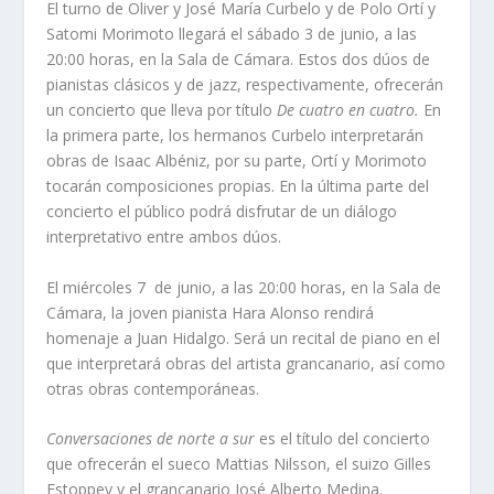
El turno de Oliver y José María Curbelo y de Polo Ortí y
Satomi Morimoto llegará el sábado 3 de junio, a las
20:00 horas, en la Sala de Cámara. Estos dos dúos de
pianistas clásicos y de jazz, respectivamente, ofrecerán
un concierto que lleva por título
De cuatro en cuatro.
En
la primera parte, los hermanos Curbelo interpretarán
obras de Isaac Albéniz, por su parte, Ortí y Morimoto
tocarán composiciones propias. En la última parte del
concierto el público podrá disfrutar de un diálogo
interpretativo entre ambos dúos.
El miércoles 7 de junio, a las 20:00 horas, en la Sala de
Cámara, la joven pianista Hara Alonso rendirá
homenaje a Juan Hidalgo. Será un recital de piano en el
que interpretará obras del artista grancanario, así como
otras obras contemporáneas.
Conversaciones de norte a sur
es el título del concierto
que ofrecerán el sueco Mattias Nilsson, el suizo Gilles
Estoppey y el grancanario José Alberto Medina.