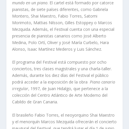
mundo en un piano
. El cartel está formado por catorce
pianistas, de siete países diferentes, como Gabriela
Montero, Shai Maestro, Fabio Torres, Satomi
Morimoto, Mattias Nilsson, Gilles Estoppey o Marcos
Mezquida. Además, el Festival cuenta con una especial
presencia de pianistas canarios como José Alberto
Medina, Polo Ortí, Oliver y José María Curbelo, Hara
Alonso, Isaac Martínez Mederos y Luis Sánchez.
El programa del Festival está compuesto por ocho
conciertos, tres clases magistrales y una charla-taller.
Además, durante los diez días del Festival el público
podrá acceder a la exposición de la obra
Piano canario
irregular
, 1997, de Juan Hidalgo, que pertenece a la
colección del Centro Atlántico de Arte Moderno del
Cabildo de Gran Canaria.
El brasileño Fabio Torres, el neoyorquino Shai Maestro
y el menorquín Marcos Mezquida ofrecerán el concierto
inaugural del Festival, que tendrá lugar el día 1 de junio,