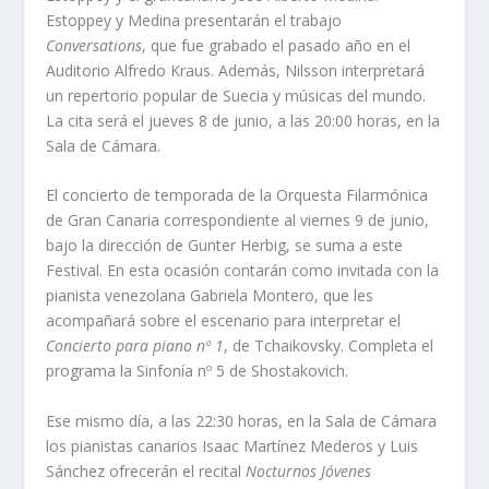
Estoppey y Medina presentarán el trabajo
Conversations
, que fue grabado el pasado año en el
Auditorio Alfredo Kraus. Además, Nilsson interpretará
un repertorio popular de Suecia y músicas del mundo.
La cita será el jueves 8 de junio, a las 20:00 horas, en la
Sala de Cámara.
El concierto de temporada de la Orquesta Filarmónica
de Gran Canaria correspondiente al viernes 9 de junio,
bajo la dirección de Gunter Herbig, se suma a este
Festival. En esta ocasión contarán como invitada con la
pianista venezolana Gabriela Montero, que les
acompañará sobre el escenario para interpretar el
Concierto para piano nº 1
, de Tchaikovsky. Completa el
programa la Sinfonía nº 5 de Shostakovich.
Ese mismo día, a las 22:30 horas, en la Sala de Cámara
los pianistas canarios Isaac Martínez Mederos y Luis
Sánchez ofrecerán el recital
Nocturnos Jóvenes